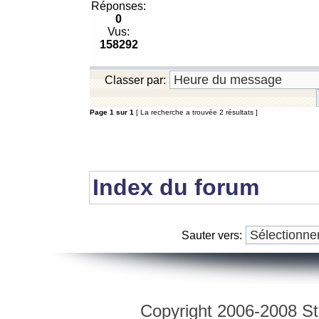
Réponses:
0
Vus:
158292
Classer par:
Page
1
sur
1
[ La recherche a trouvée 2 résultats ]
Index du forum
Sauter vers:
Copyright 2006-2008 Str