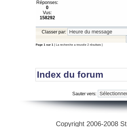
Réponses:
0
Vus:
158292
Classer par:
Page
1
sur
1
[ La recherche a trouvée 2 résultats ]
Index du forum
Sauter vers:
Copyright 2006-2008 Str