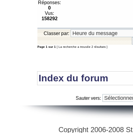
Réponses:
0
Vus:
158292
Classer par:
Page
1
sur
1
[ La recherche a trouvée 2 résultats ]
Index du forum
Sauter vers:
Copyright 2006-2008 Str