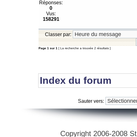
Réponses:
0
Vus:
158291
Classer par:
Page
1
sur
1
[ La recherche a trouvée 2 résultats ]
Index du forum
Sauter vers:
Copyright 2006-2008 Str