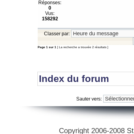
Réponses:
0
Vus:
158292
Classer par:
Page
1
sur
1
[ La recherche a trouvée 2 résultats ]
Index du forum
Sauter vers:
Copyright 2006-2008 Str