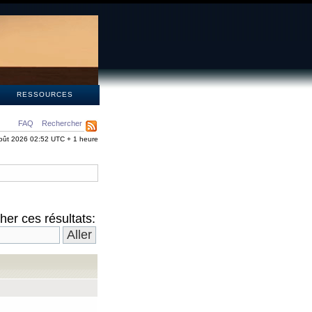
S
RESSOURCES
FAQ
Rechercher
oût 2026 02:52 UTC + 1 heure
er ces résultats: