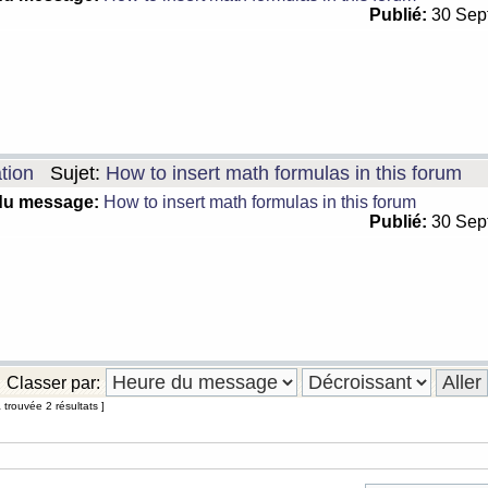
Publié:
30 Sep
tion
Sujet:
How to insert math formulas in this forum
du message:
How to insert math formulas in this forum
Publié:
30 Sep
Classer par:
trouvée 2 résultats ]