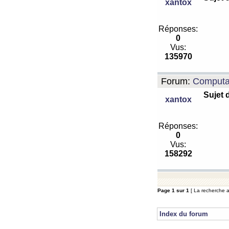
xantox
Réponses:
0
Vus:
135970
Forum:
Computa
Sujet 
xantox
Réponses:
0
Vus:
158292
Page
1
sur
1
[ La recherche a 
Index du forum