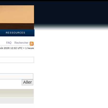
S
RESSOURCES
FAQ
Rechercher
oût 2026 12:02 UTC + 1 heure