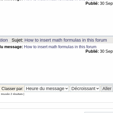
Publié:
30 Sep
tion
Sujet:
How to insert math formulas in this forum
du message:
How to insert math formulas in this forum
Publié:
30 Sep
Classer par:
trouvée 2 résultats ]