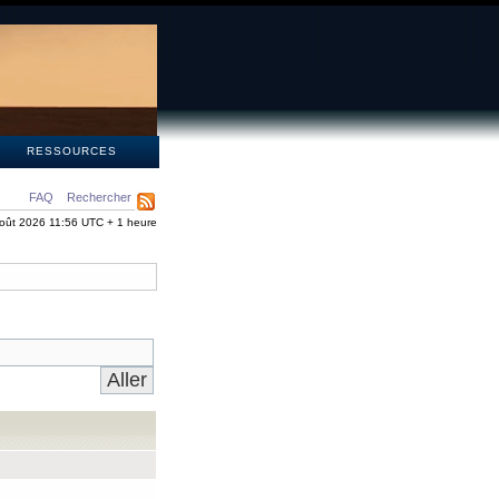
S
RESSOURCES
FAQ
Rechercher
oût 2026 11:56 UTC + 1 heure