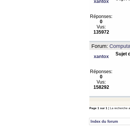
xantox
Réponses:
0
Vus:
135972
Forum:
Computa
Sujet 
xantox
Réponses:
0
Vus:
158292
Page
1
sur
1
[ La recherche a 
Index du forum