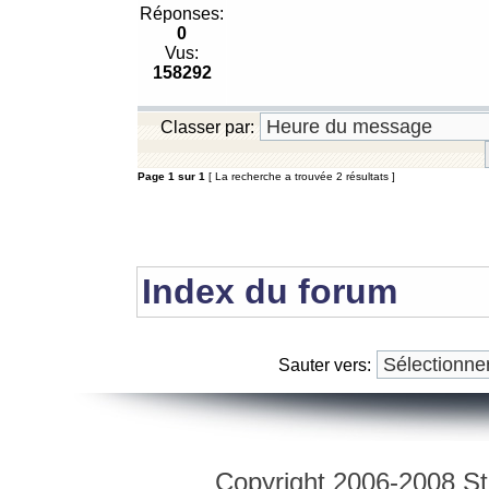
Réponses:
0
Vus:
158292
Classer par:
Page
1
sur
1
[ La recherche a trouvée 2 résultats ]
Index du forum
Sauter vers:
Copyright 2006-2008 Str