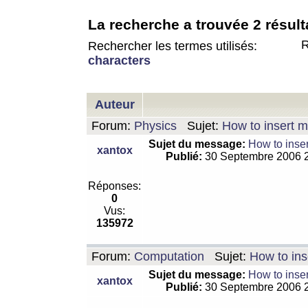
La recherche a trouvée 2 résult
R
Rechercher les termes utilisés:
characters
Auteur
Forum:
Physics
Sujet:
How to insert m
Sujet du message:
How to inser
xantox
Publié:
30 Septembre 2006 
Réponses:
0
Vus:
135972
Forum:
Computation
Sujet:
How to ins
Sujet du message:
How to inser
xantox
Publié:
30 Septembre 2006 