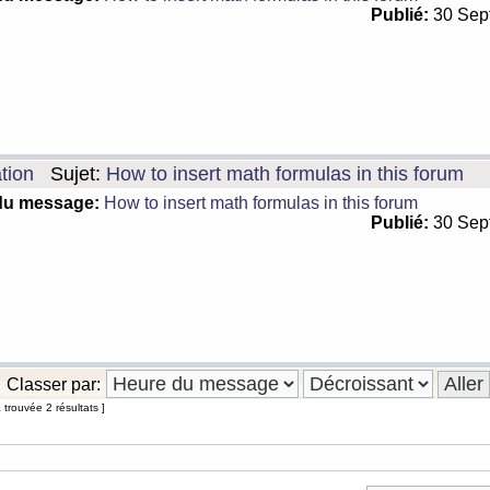
Publié:
30 Sep
tion
Sujet:
How to insert math formulas in this forum
du message:
How to insert math formulas in this forum
Publié:
30 Sep
Classer par:
trouvée 2 résultats ]