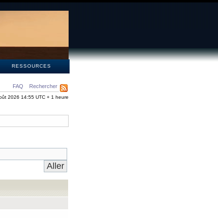
S
RESSOURCES
FAQ
Rechercher
oût 2026 14:55 UTC + 1 heure