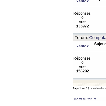
xantox
Réponses:
0
Vus:
135972
Forum:
Computa
Sujet 
xantox
Réponses:
0
Vus:
158292
Page
1
sur
1
[ La recherche a 
Index du forum