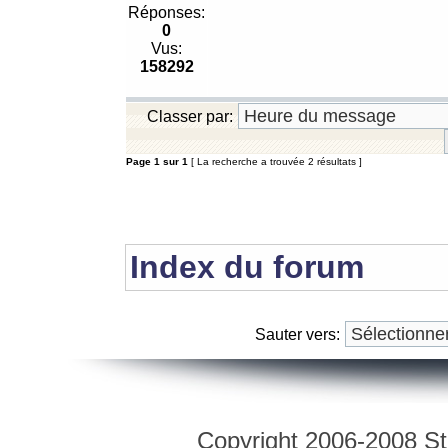
Réponses:
0
Vus:
158292
Classer par:
Page
1
sur
1
[ La recherche a trouvée 2 résultats ]
Index du forum
Sauter vers:
Copyright 2006-2008 Str