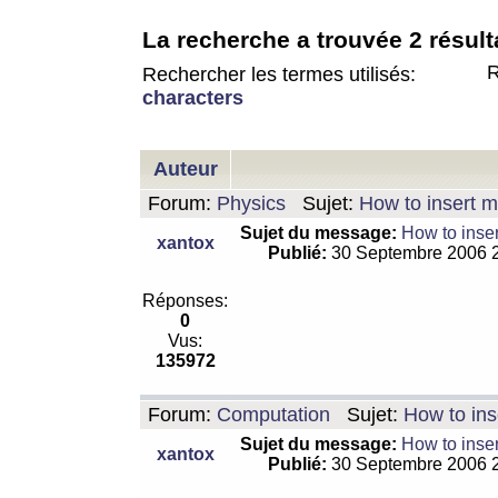
La recherche a trouvée 2 résult
R
Rechercher les termes utilisés:
characters
Auteur
Forum:
Physics
Sujet:
How to insert m
Sujet du message:
How to inser
xantox
Publié:
30 Septembre 2006 
Réponses:
0
Vus:
135972
Forum:
Computation
Sujet:
How to ins
Sujet du message:
How to inser
xantox
Publié:
30 Septembre 2006 