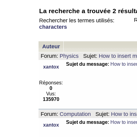
La recherche a trouvée 2 résult
R
Rechercher les termes utilisés:
characters
Auteur
Forum:
Physics
Sujet:
How to insert m
Sujet du message:
How to inser
xantox
Réponses:
0
Vus:
135970
Forum:
Computation
Sujet:
How to ins
Sujet du message:
How to inser
xantox