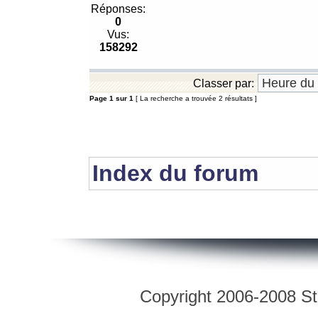
Réponses:
0
Vus:
158292
Classer par:
Page
1
sur
1
[ La recherche a trouvée 2 résultats ]
Index du forum
Copyright 2006-2008 Str