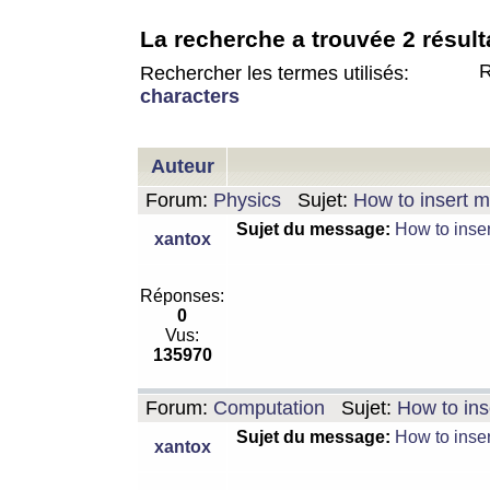
La recherche a trouvée 2 résult
R
Rechercher les termes utilisés:
characters
Auteur
Forum:
Physics
Sujet:
How to insert m
Sujet du message:
How to inser
xantox
Réponses:
0
Vus:
135970
Forum:
Computation
Sujet:
How to ins
Sujet du message:
How to inser
xantox