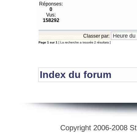
Réponses:
0
Vus:
158292
Classer par:
Page
1
sur
1
[ La recherche a trouvée 2 résultats ]
Index du forum
Copyright 2006-2008 Str