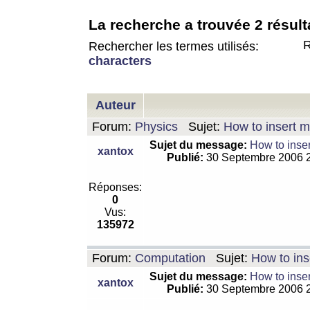
La recherche a trouvée 2 résult
R
Rechercher les termes utilisés:
characters
Auteur
Forum:
Physics
Sujet:
How to insert m
Sujet du message:
How to inser
xantox
Publié:
30 Septembre 2006 
Réponses:
0
Vus:
135972
Forum:
Computation
Sujet:
How to ins
Sujet du message:
How to inser
xantox
Publié:
30 Septembre 2006 