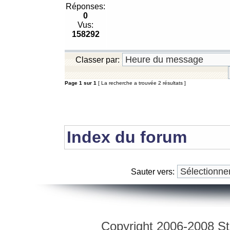
Réponses:
0
Vus:
158292
Classer par:
Page
1
sur
1
[ La recherche a trouvée 2 résultats ]
Index du forum
Sauter vers:
Copyright 2006-2008 Str