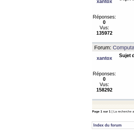
xantox
Réponses:
0
Vus:
135972
Forum:
Computa
Sujet 
xantox
Réponses:
0
Vus:
158292
Page
1
sur
1
[ La recherche a 
Index du forum