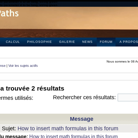
s parameter 4 to be long, string given
s parameter 4 to be long, string given
CALCUL
PHILOSOPHIE
GALERIE
NEWS
FORUM
A PROPO
Nous sommes le 08 A
onse
|
Voir les sujets actifs
a trouvée 2 résultats
Rechercher ces résultats:
rmes utilisés:
Message
Sujet:
How to insert math formulas in this forum
du message:
How to insert math formulas in this forum