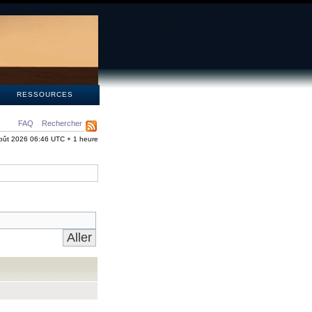
S
RESSOURCES
FAQ
Rechercher
oût 2026 06:46 UTC + 1 heure