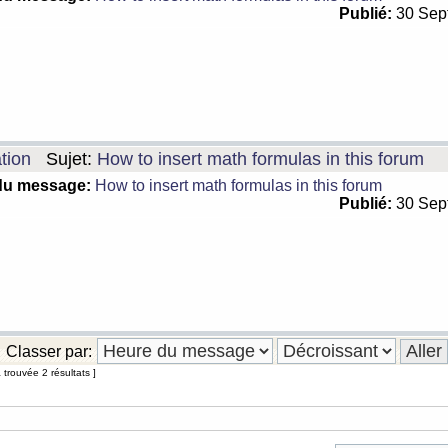
Publié:
30 Sep
tion
Sujet:
How to insert math formulas in this forum
du message:
How to insert math formulas in this forum
Publié:
30 Sep
Classer par:
trouvée 2 résultats ]