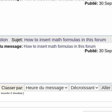
Publié:
30 Sep
tion
Sujet:
How to insert math formulas in this forum
du message:
How to insert math formulas in this forum
Publié:
30 Sep
Classer par:
trouvée 2 résultats ]