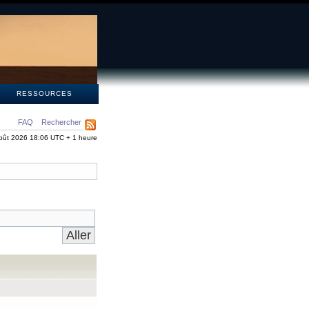
S
RESSOURCES
FAQ
Rechercher
oût 2026 18:06 UTC + 1 heure