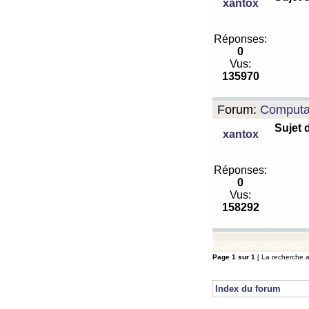
xantox
Réponses:
0
Vus:
135970
Forum:
Computa
Sujet 
xantox
Réponses:
0
Vus:
158292
Page
1
sur
1
[ La recherche a 
Index du forum