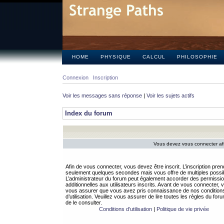
HOME
PHYSIQUE
CALCUL
PHILOSOPHIE
Connexion
Inscription
Voir les messages sans réponse
|
Voir les sujets actifs
Index du forum
Vous devez vous connecter afi
Afin de vous connecter, vous devez être inscrit. L’inscription pren
seulement quelques secondes mais vous offre de multiples possibi
L’administrateur du forum peut également accorder des permissi
additionnelles aux utilisateurs inscrits. Avant de vous connecter, v
vous assurer que vous avez pris connaissance de nos condition
d’utilisation. Veuillez vous assurer de lire toutes les règles du for
de le consulter.
Conditions d’utilisation
|
Politique de vie privée