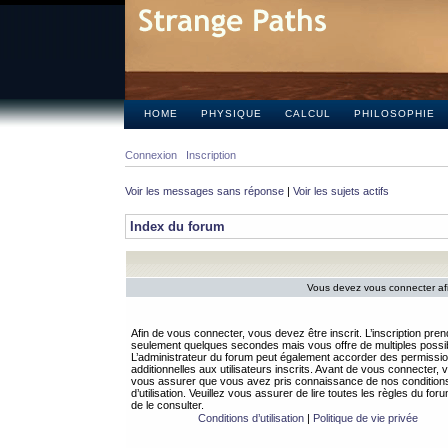
HOME
PHYSIQUE
CALCUL
PHILOSOPHIE
Connexion
Inscription
Voir les messages sans réponse
|
Voir les sujets actifs
Index du forum
Vous devez vous connecter afi
Afin de vous connecter, vous devez être inscrit. L’inscription pren
seulement quelques secondes mais vous offre de multiples possibi
L’administrateur du forum peut également accorder des permissi
additionnelles aux utilisateurs inscrits. Avant de vous connecter, v
vous assurer que vous avez pris connaissance de nos condition
d’utilisation. Veuillez vous assurer de lire toutes les règles du for
de le consulter.
Conditions d’utilisation
|
Politique de vie privée