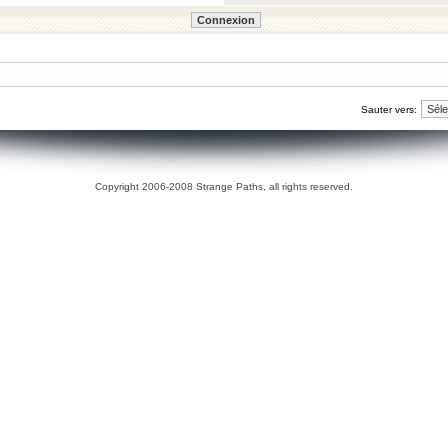
Sauter vers:
Copyright 2006-2008 Strange Paths, all rights reserved.