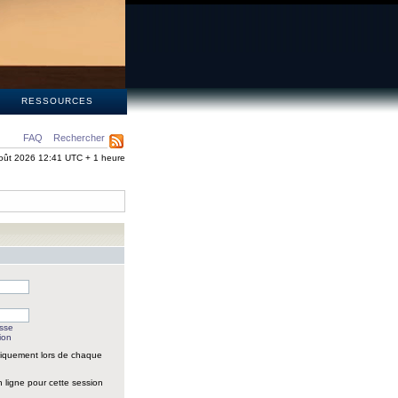
S
RESSOURCES
FAQ
Rechercher
oût 2026 12:41 UTC + 1 heure
asse
ion
iquement lors de chaque
 ligne pour cette session