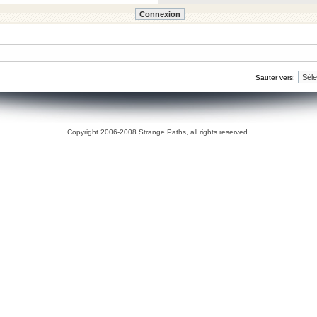
Sauter vers:
Copyright 2006-2008 Strange Paths, all rights reserved.