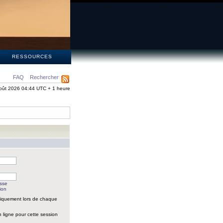
S
RESSOURCES
FAQ
Rechercher
oût 2026 04:44 UTC + 1 heure
asse
ion
iquement lors de chaque
 ligne pour cette session