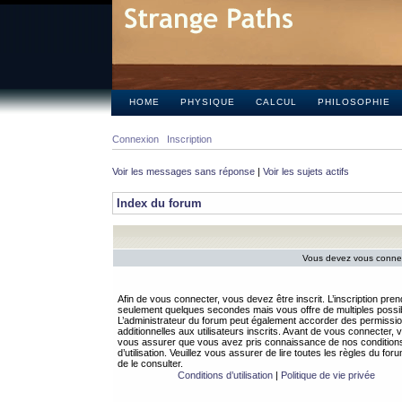
HOME
PHYSIQUE
CALCUL
PHILOSOPHIE
Connexion
Inscription
Voir les messages sans réponse
|
Voir les sujets actifs
Index du forum
Vous devez vous connect
Afin de vous connecter, vous devez être inscrit. L’inscription pren
seulement quelques secondes mais vous offre de multiples possibi
L’administrateur du forum peut également accorder des permissi
additionnelles aux utilisateurs inscrits. Avant de vous connecter, v
vous assurer que vous avez pris connaissance de nos condition
d’utilisation. Veuillez vous assurer de lire toutes les règles du for
de le consulter.
Conditions d’utilisation
|
Politique de vie privée