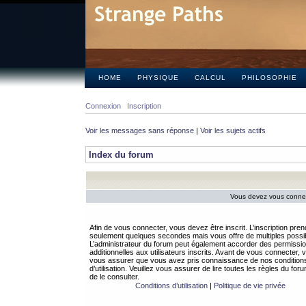
HOME
PHYSIQUE
CALCUL
PHILOSOPHIE
Connexion
Inscription
Voir les messages sans réponse
|
Voir les sujets actifs
Index du forum
Vous devez vous connect
Afin de vous connecter, vous devez être inscrit. L’inscription pren
seulement quelques secondes mais vous offre de multiples possibi
L’administrateur du forum peut également accorder des permissi
additionnelles aux utilisateurs inscrits. Avant de vous connecter, v
vous assurer que vous avez pris connaissance de nos condition
d’utilisation. Veuillez vous assurer de lire toutes les règles du for
de le consulter.
Conditions d’utilisation
|
Politique de vie privée