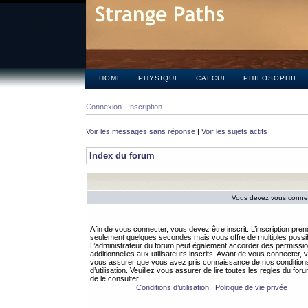
HOME
PHYSIQUE
CALCUL
PHILOSOPHIE
Connexion
Inscription
Voir les messages sans réponse
|
Voir les sujets actifs
Index du forum
Vous devez vous connect
Afin de vous connecter, vous devez être inscrit. L’inscription pren
seulement quelques secondes mais vous offre de multiples possibi
L’administrateur du forum peut également accorder des permissi
additionnelles aux utilisateurs inscrits. Avant de vous connecter, v
vous assurer que vous avez pris connaissance de nos condition
d’utilisation. Veuillez vous assurer de lire toutes les règles du for
de le consulter.
Conditions d’utilisation
|
Politique de vie privée