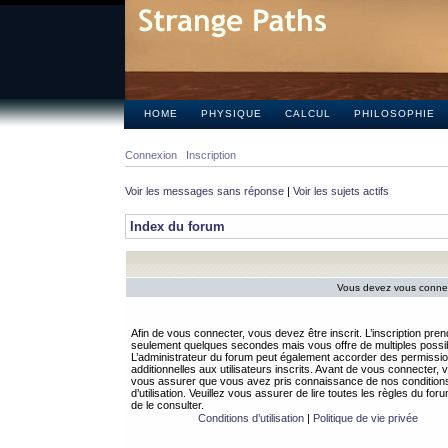
HOME
PHYSIQUE
CALCUL
PHILOSOPHIE
Connexion
Inscription
Voir les messages sans réponse
|
Voir les sujets actifs
Index du forum
Vous devez vous connect
Afin de vous connecter, vous devez être inscrit. L’inscription pren
seulement quelques secondes mais vous offre de multiples possibi
L’administrateur du forum peut également accorder des permissi
additionnelles aux utilisateurs inscrits. Avant de vous connecter, v
vous assurer que vous avez pris connaissance de nos condition
d’utilisation. Veuillez vous assurer de lire toutes les règles du for
de le consulter.
Conditions d’utilisation
|
Politique de vie privée