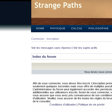
HOME
PHYSIQUE
CALCUL
PHILOSOPHIE
Connexion
Inscription
Voir les messages sans réponse
|
Voir les sujets actifs
Index du forum
Vous devez vous connect
Afin de vous connecter, vous devez être inscrit. L’inscription pren
seulement quelques secondes mais vous offre de multiples possibi
L’administrateur du forum peut également accorder des permissi
additionnelles aux utilisateurs inscrits. Avant de vous connecter, v
vous assurer que vous avez pris connaissance de nos condition
d’utilisation. Veuillez vous assurer de lire toutes les règles du for
de le consulter.
Conditions d’utilisation
|
Politique de vie privée