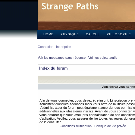
HOME
PHYSIQUE
CALCUL
PHILOSOPHIE
Connexion
Inscription
Voir les messages sans réponse
|
Voir les sujets actifs
Index du forum
Vous devez vous connect
Afin de vous connecter, vous devez être inscrit. L’inscription pren
seulement quelques secondes mais vous offre de multiples possibi
L’administrateur du forum peut également accorder des permissi
additionnelles aux utilisateurs inscrits. Avant de vous connecter, v
vous assurer que vous avez pris connaissance de nos condition
d’utilisation. Veuillez vous assurer de lire toutes les règles du for
de le consulter.
Conditions d’utilisation
|
Politique de vie privée