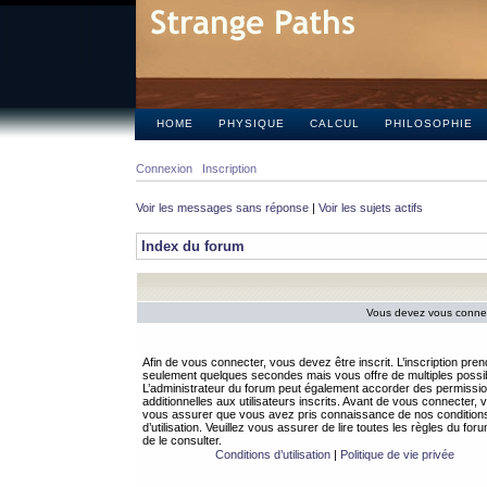
HOME
PHYSIQUE
CALCUL
PHILOSOPHIE
Connexion
Inscription
Voir les messages sans réponse
|
Voir les sujets actifs
Index du forum
Vous devez vous connect
Afin de vous connecter, vous devez être inscrit. L’inscription pren
seulement quelques secondes mais vous offre de multiples possibi
L’administrateur du forum peut également accorder des permissi
additionnelles aux utilisateurs inscrits. Avant de vous connecter, v
vous assurer que vous avez pris connaissance de nos condition
d’utilisation. Veuillez vous assurer de lire toutes les règles du for
de le consulter.
Conditions d’utilisation
|
Politique de vie privée