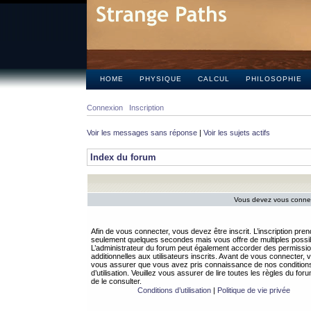
HOME
PHYSIQUE
CALCUL
PHILOSOPHIE
Connexion
Inscription
Voir les messages sans réponse
|
Voir les sujets actifs
Index du forum
Vous devez vous connect
Afin de vous connecter, vous devez être inscrit. L’inscription pren
seulement quelques secondes mais vous offre de multiples possibi
L’administrateur du forum peut également accorder des permissi
additionnelles aux utilisateurs inscrits. Avant de vous connecter, v
vous assurer que vous avez pris connaissance de nos condition
d’utilisation. Veuillez vous assurer de lire toutes les règles du for
de le consulter.
Conditions d’utilisation
|
Politique de vie privée