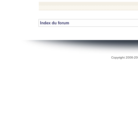
Index du forum
Copyright 2006-200