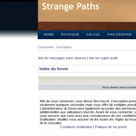
HOME
PHYSIQUE
CALCUL
PHILOSOPHIE
Connexion
Inscription
Voir les messages sans réponse
|
Voir les sujets actifs
Index du forum
Vous devez vous connect
Afin de vous connecter, vous devez être inscrit. L’inscription pren
seulement quelques secondes mais vous offre de multiples possibi
L’administrateur du forum peut également accorder des permissi
additionnelles aux utilisateurs inscrits. Avant de vous connecter, v
vous assurer que vous avez pris connaissance de nos condition
d’utilisation. Veuillez vous assurer de lire toutes les règles du for
de le consulter.
Conditions d’utilisation
|
Politique de vie privée