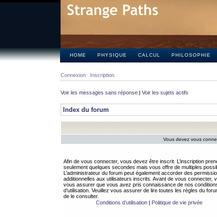
HOME
PHYSIQUE
CALCUL
PHILOSOPHIE
Connexion
Inscription
Voir les messages sans réponse
|
Voir les sujets actifs
Index du forum
Vous devez vous connect
Afin de vous connecter, vous devez être inscrit. L’inscription pren
seulement quelques secondes mais vous offre de multiples possibi
L’administrateur du forum peut également accorder des permissi
additionnelles aux utilisateurs inscrits. Avant de vous connecter, v
vous assurer que vous avez pris connaissance de nos condition
d’utilisation. Veuillez vous assurer de lire toutes les règles du for
de le consulter.
Conditions d’utilisation
|
Politique de vie privée