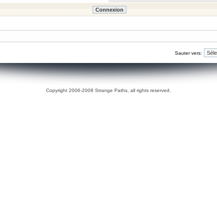
Sauter vers:
Copyright 2006-2008 Strange Paths, all rights reserved.