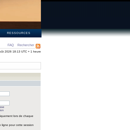
S
RESSOURCES
FAQ
Rechercher
oût 2026 18:13 UTC + 1 heure
asse
ion
iquement lors de chaque
 ligne pour cette session