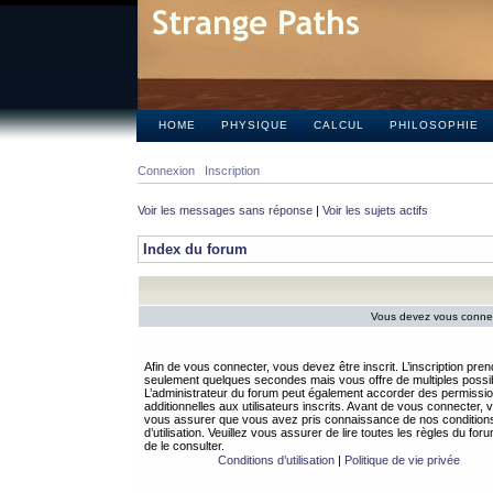
HOME
PHYSIQUE
CALCUL
PHILOSOPHIE
Connexion
Inscription
Voir les messages sans réponse
|
Voir les sujets actifs
Index du forum
Vous devez vous connect
Afin de vous connecter, vous devez être inscrit. L’inscription pren
seulement quelques secondes mais vous offre de multiples possibi
L’administrateur du forum peut également accorder des permissi
additionnelles aux utilisateurs inscrits. Avant de vous connecter, v
vous assurer que vous avez pris connaissance de nos condition
d’utilisation. Veuillez vous assurer de lire toutes les règles du for
de le consulter.
Conditions d’utilisation
|
Politique de vie privée