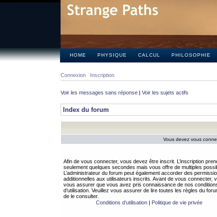
HOME
PHYSIQUE
CALCUL
PHILOSOPHIE
Connexion
Inscription
Voir les messages sans réponse
|
Voir les sujets actifs
Index du forum
Vous devez vous connect
Afin de vous connecter, vous devez être inscrit. L’inscription pren
seulement quelques secondes mais vous offre de multiples possibi
L’administrateur du forum peut également accorder des permissi
additionnelles aux utilisateurs inscrits. Avant de vous connecter, v
vous assurer que vous avez pris connaissance de nos condition
d’utilisation. Veuillez vous assurer de lire toutes les règles du for
de le consulter.
Conditions d’utilisation
|
Politique de vie privée