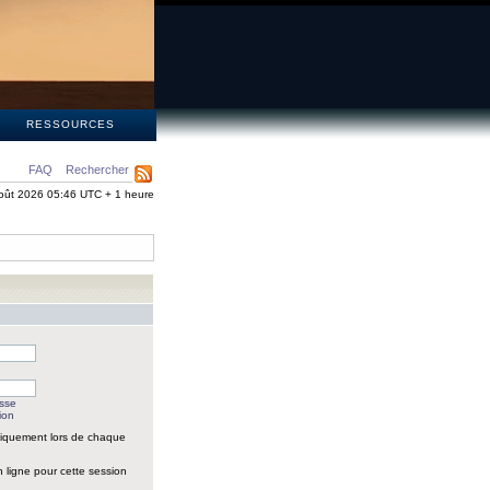
S
RESSOURCES
FAQ
Rechercher
oût 2026 05:46 UTC + 1 heure
asse
ion
iquement lors de chaque
 ligne pour cette session