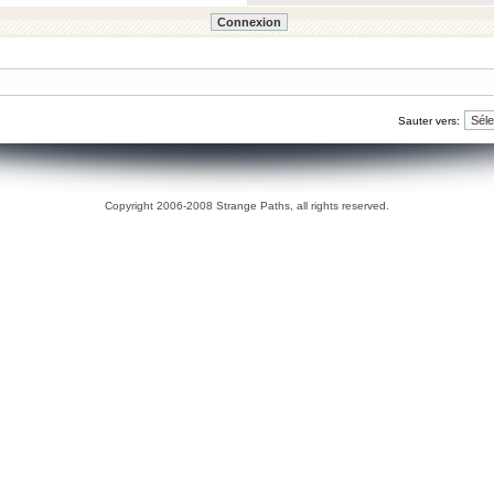
Sauter vers:
Copyright 2006-2008 Strange Paths, all rights reserved.