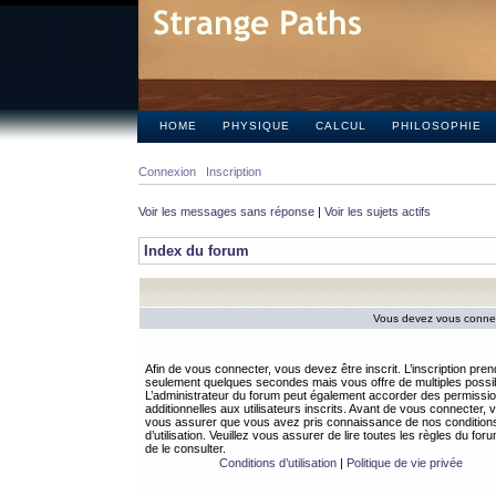
HOME
PHYSIQUE
CALCUL
PHILOSOPHIE
Connexion
Inscription
Voir les messages sans réponse
|
Voir les sujets actifs
Index du forum
Vous devez vous connect
Afin de vous connecter, vous devez être inscrit. L’inscription pren
seulement quelques secondes mais vous offre de multiples possibi
L’administrateur du forum peut également accorder des permissi
additionnelles aux utilisateurs inscrits. Avant de vous connecter, v
vous assurer que vous avez pris connaissance de nos condition
d’utilisation. Veuillez vous assurer de lire toutes les règles du for
de le consulter.
Conditions d’utilisation
|
Politique de vie privée