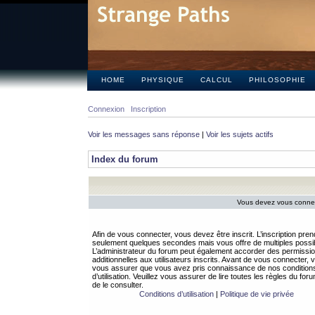
HOME
PHYSIQUE
CALCUL
PHILOSOPHIE
Connexion
Inscription
Voir les messages sans réponse
|
Voir les sujets actifs
Index du forum
Vous devez vous connect
Afin de vous connecter, vous devez être inscrit. L’inscription pren
seulement quelques secondes mais vous offre de multiples possibi
L’administrateur du forum peut également accorder des permissi
additionnelles aux utilisateurs inscrits. Avant de vous connecter, v
vous assurer que vous avez pris connaissance de nos condition
d’utilisation. Veuillez vous assurer de lire toutes les règles du for
de le consulter.
Conditions d’utilisation
|
Politique de vie privée