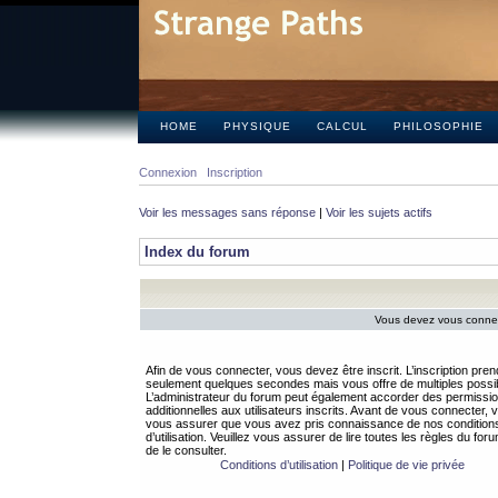
HOME
PHYSIQUE
CALCUL
PHILOSOPHIE
Connexion
Inscription
Voir les messages sans réponse
|
Voir les sujets actifs
Index du forum
Vous devez vous connect
Afin de vous connecter, vous devez être inscrit. L’inscription pren
seulement quelques secondes mais vous offre de multiples possibi
L’administrateur du forum peut également accorder des permissi
additionnelles aux utilisateurs inscrits. Avant de vous connecter, v
vous assurer que vous avez pris connaissance de nos condition
d’utilisation. Veuillez vous assurer de lire toutes les règles du for
de le consulter.
Conditions d’utilisation
|
Politique de vie privée