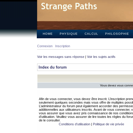
HOME
PHYSIQUE
CALCUL
PHILOSOPHIE
Connexion
Inscription
Voir les messages sans réponse
|
Voir les sujets actifs
Index du forum
Vous devez vous connect
Afin de vous connecter, vous devez être inscrit. L’inscription pren
seulement quelques secondes mais vous offre de multiples possibi
L’administrateur du forum peut également accorder des permissi
additionnelles aux utilisateurs inscrits. Avant de vous connecter, v
vous assurer que vous avez pris connaissance de nos condition
d’utilisation. Veuillez vous assurer de lire toutes les règles du for
de le consulter.
Conditions d’utilisation
|
Politique de vie privée