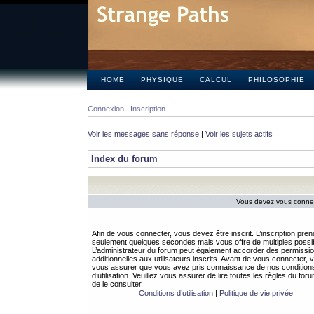
HOME
PHYSIQUE
CALCUL
PHILOSOPHIE
Connexion
Inscription
Voir les messages sans réponse
|
Voir les sujets actifs
Index du forum
Vous devez vous connect
Afin de vous connecter, vous devez être inscrit. L’inscription pren
seulement quelques secondes mais vous offre de multiples possibi
L’administrateur du forum peut également accorder des permissi
additionnelles aux utilisateurs inscrits. Avant de vous connecter, v
vous assurer que vous avez pris connaissance de nos condition
d’utilisation. Veuillez vous assurer de lire toutes les règles du for
de le consulter.
Conditions d’utilisation
|
Politique de vie privée