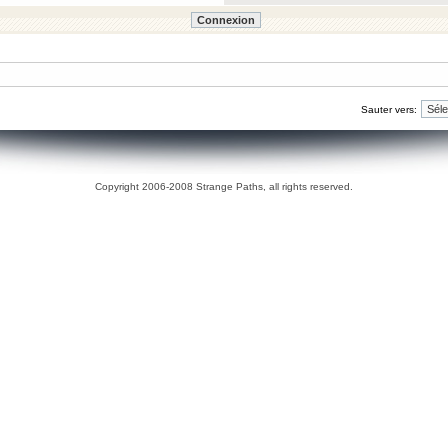
Sauter vers:
Copyright 2006-2008 Strange Paths, all rights reserved.