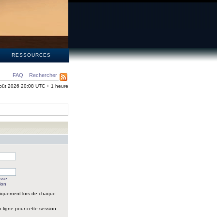
S
RESSOURCES
FAQ
Rechercher
oût 2026 20:08 UTC + 1 heure
asse
ion
iquement lors de chaque
 ligne pour cette session