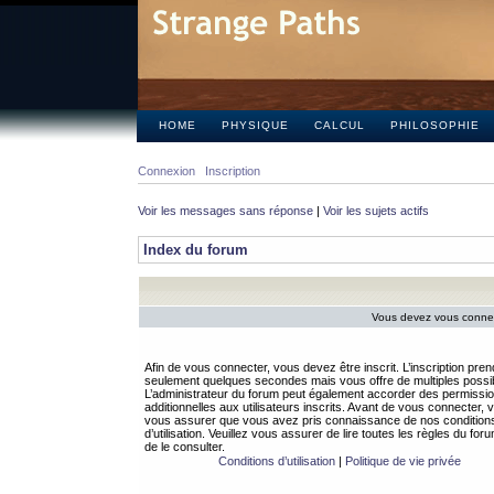
HOME
PHYSIQUE
CALCUL
PHILOSOPHIE
Connexion
Inscription
Voir les messages sans réponse
|
Voir les sujets actifs
Index du forum
Vous devez vous connect
Afin de vous connecter, vous devez être inscrit. L’inscription pren
seulement quelques secondes mais vous offre de multiples possibi
L’administrateur du forum peut également accorder des permissi
additionnelles aux utilisateurs inscrits. Avant de vous connecter, v
vous assurer que vous avez pris connaissance de nos condition
d’utilisation. Veuillez vous assurer de lire toutes les règles du for
de le consulter.
Conditions d’utilisation
|
Politique de vie privée