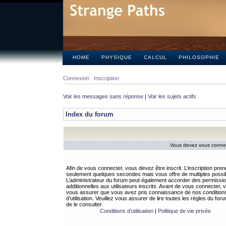
HOME
PHYSIQUE
CALCUL
PHILOSOPHIE
Connexion
Inscription
Voir les messages sans réponse
|
Voir les sujets actifs
Index du forum
Vous devez vous connect
Afin de vous connecter, vous devez être inscrit. L’inscription pren
seulement quelques secondes mais vous offre de multiples possibi
L’administrateur du forum peut également accorder des permissi
additionnelles aux utilisateurs inscrits. Avant de vous connecter, v
vous assurer que vous avez pris connaissance de nos condition
d’utilisation. Veuillez vous assurer de lire toutes les règles du for
de le consulter.
Conditions d’utilisation
|
Politique de vie privée