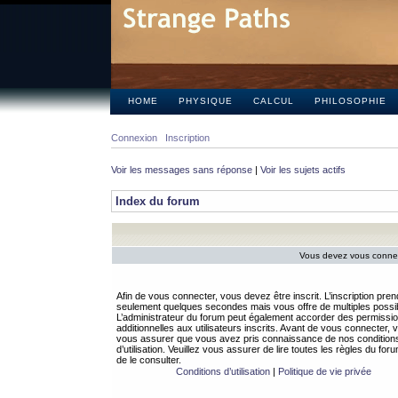
HOME
PHYSIQUE
CALCUL
PHILOSOPHIE
Connexion
Inscription
Voir les messages sans réponse
|
Voir les sujets actifs
Index du forum
Vous devez vous connect
Afin de vous connecter, vous devez être inscrit. L’inscription pren
seulement quelques secondes mais vous offre de multiples possibi
L’administrateur du forum peut également accorder des permissi
additionnelles aux utilisateurs inscrits. Avant de vous connecter, v
vous assurer que vous avez pris connaissance de nos condition
d’utilisation. Veuillez vous assurer de lire toutes les règles du for
de le consulter.
Conditions d’utilisation
|
Politique de vie privée