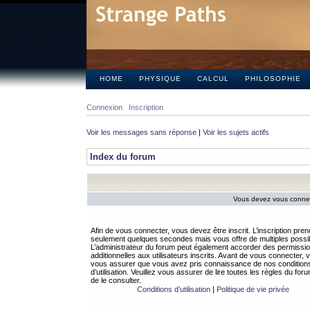
HOME
PHYSIQUE
CALCUL
PHILOSOPHIE
Connexion
Inscription
Voir les messages sans réponse
|
Voir les sujets actifs
Index du forum
Vous devez vous connect
Afin de vous connecter, vous devez être inscrit. L’inscription pren
seulement quelques secondes mais vous offre de multiples possibi
L’administrateur du forum peut également accorder des permissi
additionnelles aux utilisateurs inscrits. Avant de vous connecter, v
vous assurer que vous avez pris connaissance de nos condition
d’utilisation. Veuillez vous assurer de lire toutes les règles du for
de le consulter.
Conditions d’utilisation
|
Politique de vie privée