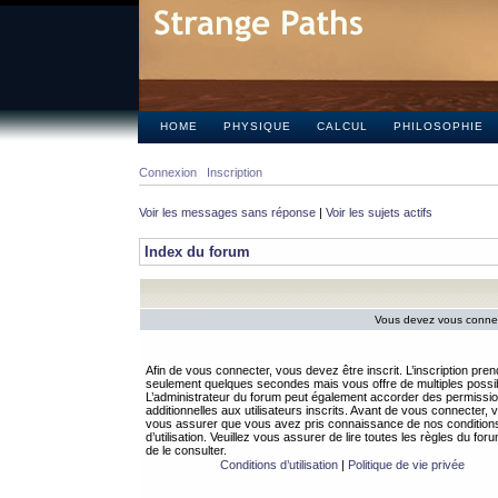
HOME
PHYSIQUE
CALCUL
PHILOSOPHIE
Connexion
Inscription
Voir les messages sans réponse
|
Voir les sujets actifs
Index du forum
Vous devez vous connect
Afin de vous connecter, vous devez être inscrit. L’inscription pren
seulement quelques secondes mais vous offre de multiples possibi
L’administrateur du forum peut également accorder des permissi
additionnelles aux utilisateurs inscrits. Avant de vous connecter, v
vous assurer que vous avez pris connaissance de nos condition
d’utilisation. Veuillez vous assurer de lire toutes les règles du for
de le consulter.
Conditions d’utilisation
|
Politique de vie privée