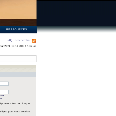
S
RESSOURCES
FAQ
Rechercher
oût 2026 13:11 UTC + 1 heure
asse
ion
iquement lors de chaque
 ligne pour cette session