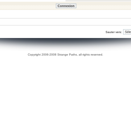
Sauter vers:
Copyright 2006-2008 Strange Paths, all rights reserved.