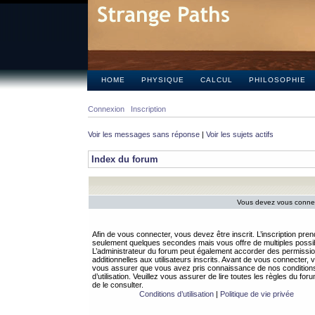
HOME
PHYSIQUE
CALCUL
PHILOSOPHIE
Connexion
Inscription
Voir les messages sans réponse
|
Voir les sujets actifs
Index du forum
Vous devez vous connect
Afin de vous connecter, vous devez être inscrit. L’inscription pren
seulement quelques secondes mais vous offre de multiples possibi
L’administrateur du forum peut également accorder des permissi
additionnelles aux utilisateurs inscrits. Avant de vous connecter, v
vous assurer que vous avez pris connaissance de nos condition
d’utilisation. Veuillez vous assurer de lire toutes les règles du for
de le consulter.
Conditions d’utilisation
|
Politique de vie privée