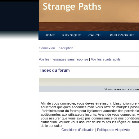
HOME
PHYSIQUE
CALCUL
PHILOSOPHIE
Connexion
Inscription
Voir les messages sans réponse
|
Voir les sujets actifs
Index du forum
Vous devez vous connect
Afin de vous connecter, vous devez être inscrit. L’inscription pren
seulement quelques secondes mais vous offre de multiples possibi
L’administrateur du forum peut également accorder des permissi
additionnelles aux utilisateurs inscrits. Avant de vous connecter, v
vous assurer que vous avez pris connaissance de nos condition
d’utilisation. Veuillez vous assurer de lire toutes les règles du for
de le consulter.
Conditions d’utilisation
|
Politique de vie privée