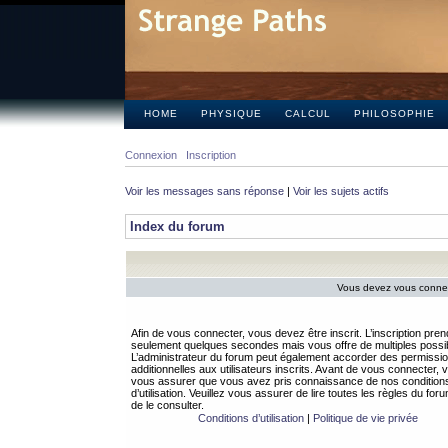
HOME
PHYSIQUE
CALCUL
PHILOSOPHIE
Connexion
Inscription
Voir les messages sans réponse
|
Voir les sujets actifs
Index du forum
Vous devez vous connect
Afin de vous connecter, vous devez être inscrit. L’inscription pren
seulement quelques secondes mais vous offre de multiples possibi
L’administrateur du forum peut également accorder des permissi
additionnelles aux utilisateurs inscrits. Avant de vous connecter, v
vous assurer que vous avez pris connaissance de nos condition
d’utilisation. Veuillez vous assurer de lire toutes les règles du for
de le consulter.
Conditions d’utilisation
|
Politique de vie privée