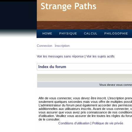
HOME
PHYSIQUE
CALCUL
PHILOSOPHIE
Connexion
Inscription
Voir les messages sans réponse
|
Voir les sujets actifs
Index du forum
Vous devez vous connect
Afin de vous connecter, vous devez être inscrit. L’inscription pren
seulement quelques secondes mais vous offre de multiples possibi
L’administrateur du forum peut également accorder des permissi
additionnelles aux utilisateurs inscrits. Avant de vous connecter, v
vous assurer que vous avez pris connaissance de nos condition
d’utilisation. Veuillez vous assurer de lire toutes les règles du for
de le consulter.
Conditions d’utilisation
|
Politique de vie privée